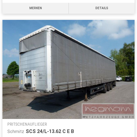
MERKEN
DETAILS
PRITSCHENAUFLIEGER
SCS 24/L-13.62 C E B
Schmitz