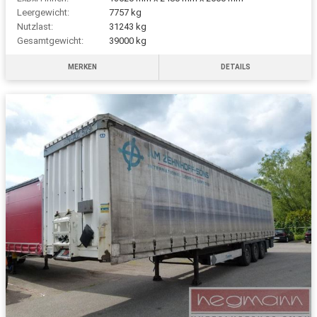
Leergewicht:
7757 kg
Nutzlast:
31243 kg
Gesamtgewicht:
39000 kg
MERKEN
DETAILS