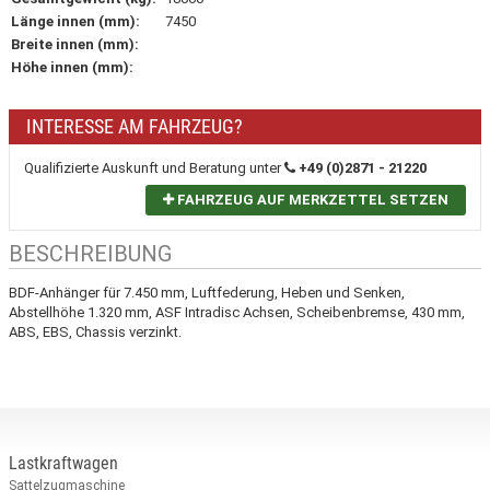
Länge innen (mm):
7450
Breite innen (mm):
Höhe innen (mm):
INTERESSE AM FAHRZEUG?
Qualifizierte Auskunft und Beratung unter
+49 (0)2871 - 21220
FAHRZEUG AUF MERKZETTEL SETZEN
BESCHREIBUNG
BDF-Anhänger für 7.450 mm, Luftfederung, Heben und Senken,
Abstellhöhe 1.320 mm, ASF Intradisc Achsen, Scheibenbremse, 430 mm,
ABS, EBS, Chassis verzinkt.
Lastkraftwagen
Sattelzugmaschine